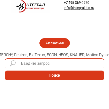
+7 495 369 0750
info@integral-kip.ru
Связаться
 TERCHY, Feutron, Би-Техно, ECON, HEOS, KNAUER, Motion Dyna
Поиск