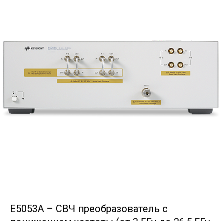
E5053A – СВЧ преобразователь с