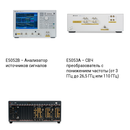
E5052B – Анализатор
E5053A – СВЧ
источников сигналов
преобразователь с
понижением частоты (от 3
ГГц до 26,5 ГГц или 110 ГГц)