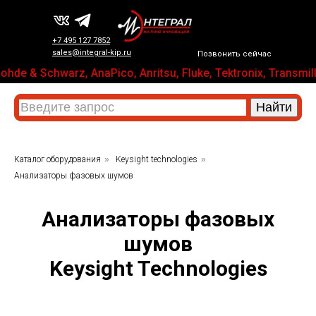
+7 495 127 7852
sales@integral-kip.ru
Позвонить сейчас
ohde & Schwarz, AnaPico, Anritsu, Fluke, Tektronix, Tra
Каталог оборудования
»
Keysight technologies
»
Анализаторы фазовых шумов
Анализаторы фазовых
шумов
Keysight Technologies