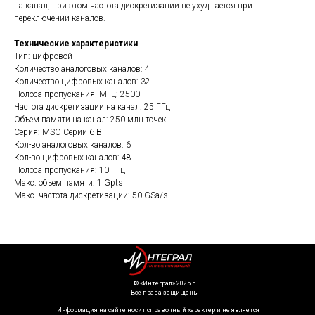
на канал, при этом частота дискретизации не ухудшается при
переключении каналов.
Технические характеристики
Тип: цифровой
Количество аналоговых каналов: 4
Количество цифровых каналов: 32
Полоса пропускания, МГц: 2500
Частота дискретизации на канал: 25 ГГц
Объем памяти на канал: 250 млн.точек
Серия: MSO Серии 6 B
Кол-во аналоговых каналов: 6
Кол-во цифровых каналов: 48
Полоса пропускания: 10 ГГц
Макс. объем памяти: 1 Gpts
Макс. частота дискретизации: 50 GSa/s
©️ «Интеграл» 2025 г.
Все права защищены
Информация на сайте носит справочный характер и не является