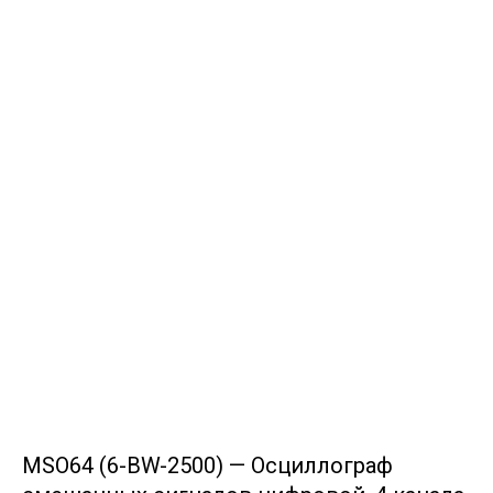
MSO64 (6-BW-2500) — Осциллограф