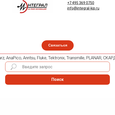
+7 495 369 0750
info@integral-kip.ru
Связаться
 AnaPico, Anritsu, Fluke, Tektronix, Transmille, PLANAR, СК
Поиск