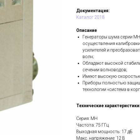
Документация:
Каталог 2018
Описание
Генераторы шума серии МН
осуществления калибровки
усилителей и преобразова
волн;
Обладают высокой стабиль
сечении волноводов;
Имеют высокую скоростью
Приборы полностью защище
технологии «система в корп
Технические характеристики
Серия: МН
Частота: 75 ГГц
Выходная мощность: 17 дБ
Макс. напряжение: 12 В