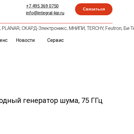
+7 495 369 0750
Связаться
info@integral-kip.ru
lle, PLANAR, СКАРД-Электроникс, МНИПИ, TERCHY, Feutron, Би-
енс
Новости
Сервис
дный генератор шума, 75 ГГц