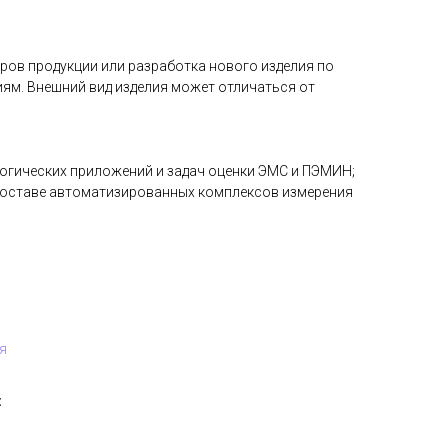
ов продукции или разработка нового изделия по
ям. Внешний вид изделия может отличаться от
огических приложений и задач оценки ЭМС и ПЭМИН;
составе автоматизированных комплексов измерения
я
: