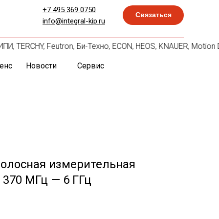
+7 495 369 0750
Связаться
info@integral-kip.ru
ИПИ, TERCHY, Feutron, Би-Техно, ECON, HEOS, KNAUER, Motion 
енс
Новости
Сервис
олосная измерительная
 370 МГц — 6 ГГц