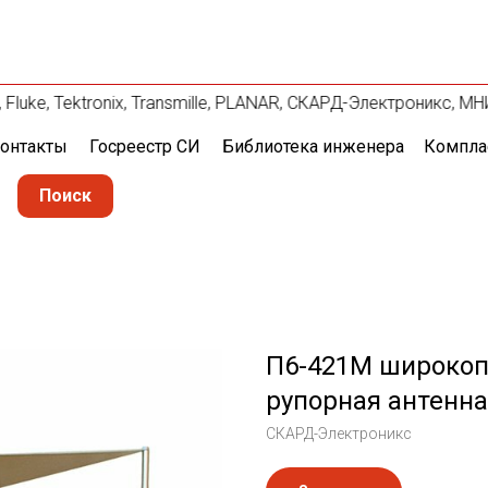
Fluke, Tektronix, Transmille, PLANAR, СКАРД-Электроникс, МН
онтакты
Госреестр СИ
Библиотека инженера
Компла
Поиск
П6-421М широкоп
рупорная антенна
СКАРД-Электроникс