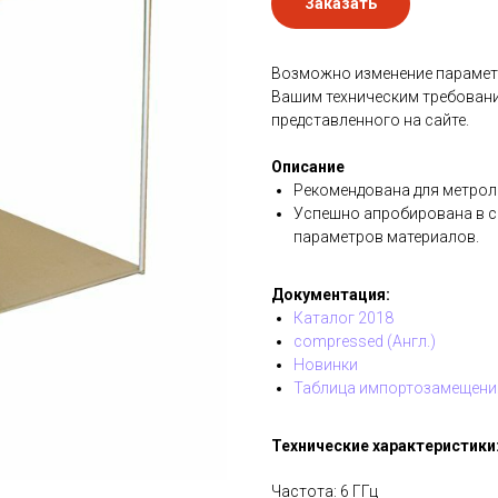
Заказать
Возможно изменение параметр
Вашим техническим требовани
представленного на сайте.
Описание
Рекомендована для метрол
Успешно апробирована в 
параметров материалов.
Документация:
Каталог 2018
compressed (Англ.)
Новинки
Таблица импортозамещени
Технические характеристики
Частота: 6 ГГц