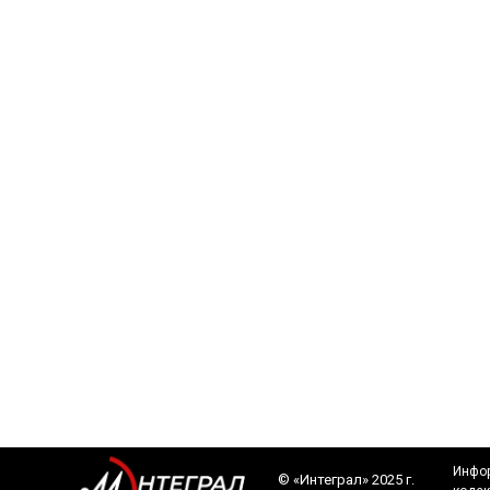
Инфор
©️ «Интеграл» 2025 г.