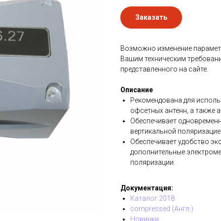
Заказать
Возможно изменение параметр
Вашим техническим требовани
представленного на сайте.
Описание
Рекомендована для исполь
офсетных антенн, а также а
Обеспечивает одновременн
вертикальной поляризацие
Обеспечивает удобство экс
дополнительные электроме
поляризации.
Документация:
Каталог 2018
compressed (Англ.)
Новинки