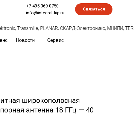
+7 495 369 0750
Связаться
info@integral-kip.ru
ektronix, Transmille, PLANAR, СКАРД-Электроникс, МНИПИ, TER
енс
Новости
Сервис
ритная широкополосная
порная антенна 18 ГГц — 40