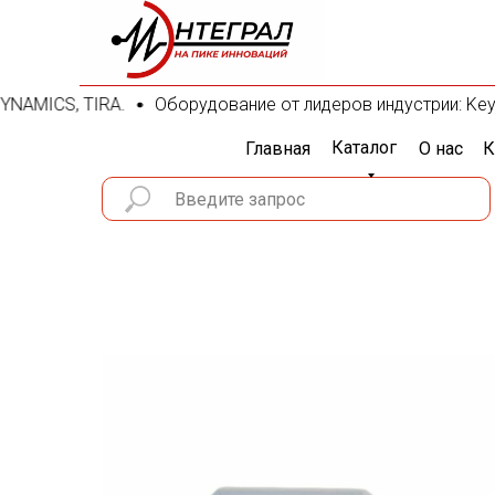
NAMICS, TIRA.
Оборудование от лидеров индустрии: Keysigh
Каталог
Главная
О нас
К