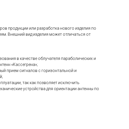
ов продукции или разработка нового изделия по
ям. Внешний вид изделия может отличаться от
зования в качестве облучателя параболических и
нтенн «Кассегрена»;
ый прием сигналов с горизонтальной и
й;
плуатации, так как позволяет исключить
ханические устройства для ориентации антенны по