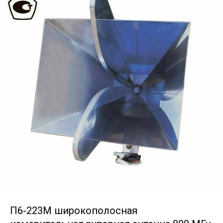
П6-223М широкополосная