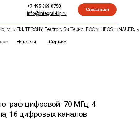
+7 495 369 0750
Связаться
info@integral-kip.ru
кс, МНИПИ, TERCHY, Feutron, Би-Техно, ECON, HEOS, KNAUER, M
енс
Новости
Сервис
ограф цифровой: 70 МГц, 4
ла, 16 цифровых каналов