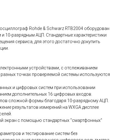
осциллограф Rohde & Schwarz RTB2004 оборудован
и 10-разрядным АЦП. Стандартные характеристики
ещения сервиса, для этого достаточно докупить
ции.
лектронными устройствами, с отслеживанием
 разных точках проверяемой системы используются
нных и цифровых систем при использовании
анием дополнительных 16 цифровых входов.
лов сложной формы благодаря 10-разрядному АЦП.
ение результатов измерений на WXGA дисплее
селей.
ый экран с помощью стандартных "смартфонных"
раметров и тестирование систем без