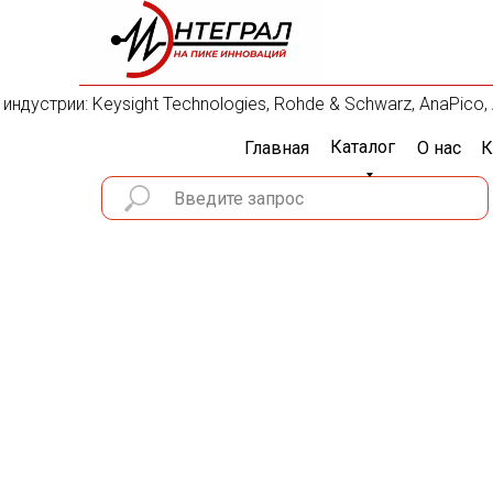
устрии: Keysight Technologies, Rohde & Schwarz, AnaPico, Anr
Каталог
Главная
О нас
К