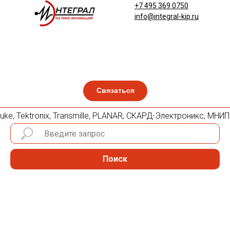
+7 495 369 0750
info@integral-kip.ru
Связаться
luke, Tektronix, Transmille, PLANAR, СКАРД-Электроникс, МНИ
Поиск