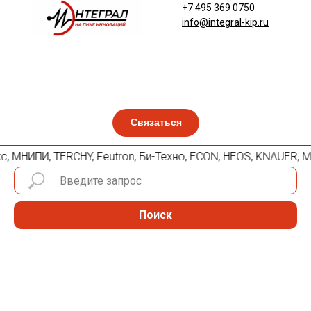
+7 495 369 0750
info@integral-kip.ru
Связаться
икс, МНИПИ, TERCHY, Feutron, Би-Техно, ECON, HEOS, KNAUER, 
Поиск