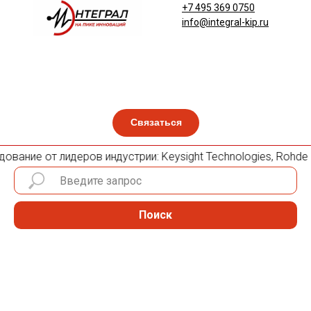
+7 495 369 0750
info@integral-kip.ru
Связаться
ование от лидеров индустрии: Keysight Technologies, Rohde & 
Поиск