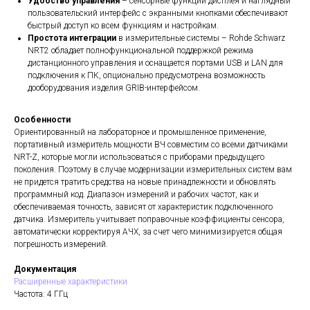
Удобство управления
– сенсорные функции дисплея и наглядный
пользовательский интерфейс с экранными кнопками обеспечивают
быстрый доступ ко всем функциям и настройкам.
Простота интеграции
в измерительные системы – Rohde Schwarz
NRT2 обладает полнофункциональной поддержкой режима
дистанционного управления и оснащается портами USB и LAN для
подключения к ПК, опционально предусмотрена возможность
дооборудования изделия GRIB-интерфейсом.
Особенности
Ориентированный на лабораторное и промышленное применение,
портативный измеритель мощности ВЧ совместим со всеми датчиками
NRT-Z, которые могли использоваться с приборами предыдущего
поколения. Поэтому в случае модернизации измерительных систем вам
не придется тратить средства на новые принадлежности и обновлять
программный код. Диапазон измерений и рабочих частот, как и
обеспечиваемая точность, зависят от характеристик подключенного
датчика. Измеритель учитывает поправочные коэффициенты сенсора,
автоматически корректируя АЧХ, за счет чего минимизируется общая
погрешность измерений.
Документация
Расширенные характеристики
Частота: 4 ГГц