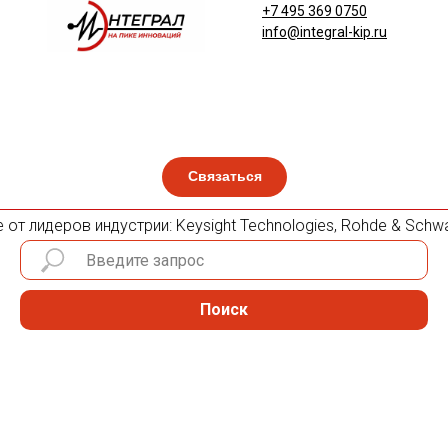
+7 495 369 0750
info@integral-kip.ru
Связаться
т лидеров индустрии: Keysight Technologies, Rohde & Schwarz
Поиск