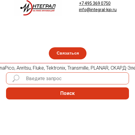
+7 495 369 0750
info@integral-kip.ru
Связаться
Pico, Anritsu, Fluke, Tektronix, Transmille, PLANAR, СКАРД-
Поиск