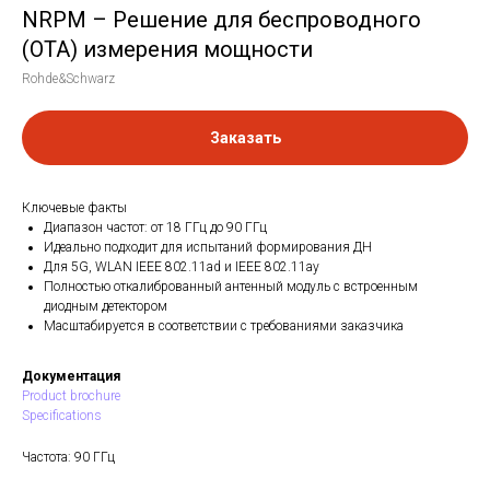
NRPM – Решение для беспроводного
(OTA) измерения мощности
Rohde&Schwarz
Заказать
Ключевые факты
Диапазон частот: от 18 ГГц до 90 ГГц
Идеально подходит для испытаний формирования ДН
Для 5G, WLAN IEEE 802.11ad и IEEE 802.11ay
Полностью откалиброванный антенный модуль с встроенным
диодным детектором
Масштабируется в соответствии с требованиями заказчика
Документация
Product brochure
Specifications
Частота: 90 ГГц