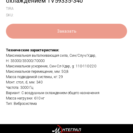
охлаждением TV59335-340
TIRA
SKU:
Заказать
Технические характеристики:
Максимальная выталкивающая сила, Син/Случ/Удар,
Н: 35000/35000/70000
Максимальное ускорение, Син-Сл-Удар, g: 110-110-220
Максимальное перемещение, мм: 50,8
Масса подводимой системы, кг: 29
Монт. стол, d, мм: 340
Частота: 3000 Гц
Вариант: С воздушным охлаждением общего назначения
Масса нагрузки: 610 кг
Тип: Вибросистема