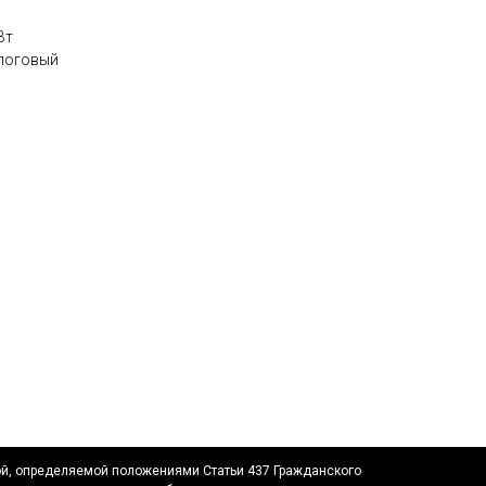
Вт
алоговый
ой, определяемой положениями Статьи 437 Гражданского