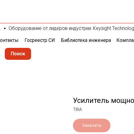
Оборудование от лидеров индустрии: Keysight Technologies
онтакты
Госреестр СИ
Библиотека инженера
Компла
Поиск
Усилитель мощно
TIRA
Заказать