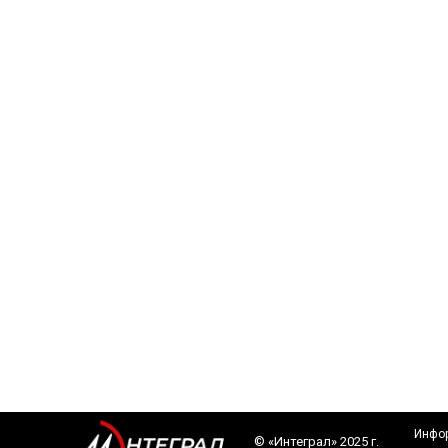
Инфор
©️ «Интеграл» 2025 г.