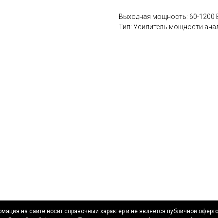
Выходная мощность: 60-1200 
Тип: Усилитель мощности ан
мация на сайте носит справочный характер и не является публичной оферт