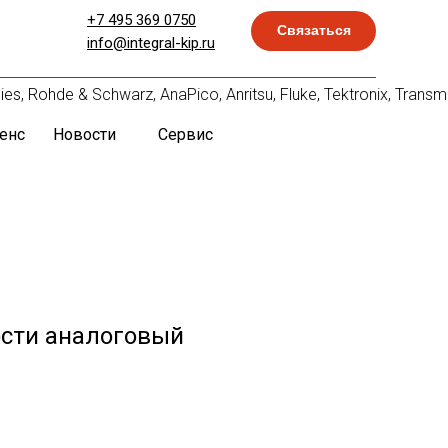
+7 495 369 0750
Связаться
info@integral-kip.ru
, Rohde & Schwarz, AnaPico, Anritsu, Fluke, Tektronix, Tran
енс
Новости
Сервис
сти аналоговый