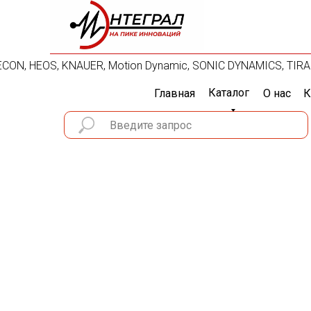
, ECON, HEOS, KNAUER, Motion Dynamic, SONIC DYNAMICS, TIRA.
Каталог
Главная
О нас
К