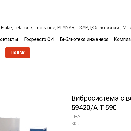
Fluke, Tektronix, Transmille, PLANAR, СКАРД-Электроникс, МН
онтакты
Госреестр СИ
Библиотека инженера
Компла
Поиск
Вибросистема с 
59420/AIT-590
TIRA
SKU: