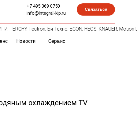
+7 495 369 0750
Связаться
info@integral-kip.ru
ИПИ, TERCHY, Feutron, Би-Техно, ECON, HEOS, KNAUER, Motion 
енс
Новости
Сервис
водяным охлаждением TV