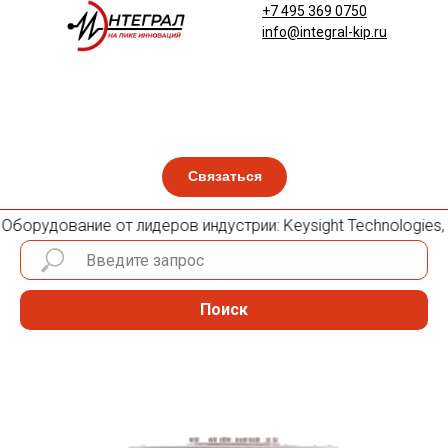
+7 495 369 0750
info@integral-kip.ru
Связаться
борудование от лидеров индустрии: Keysight Technologies, Ro
Поиск