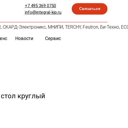
+7 495 369 0750
Связаться
info@integral-kip.ru
NAR, СКАРД-Электроникс, МНИПИ, TERCHY, Feutron, Би-Техно, E
енс
Новости
Сервис
стол круглый