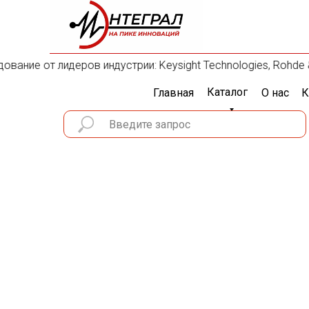
ание от лидеров индустрии: Keysight Technologies, Rohde & S
Каталог
Главная
О нас
К