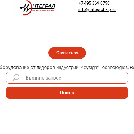
+7 495 369 0750
info@integral-kip.ru
Связаться
орудование от лидеров индустрии: Keysight Technologies, Roh
Поиск