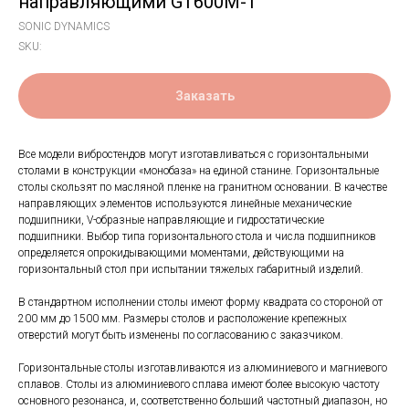
направляющими GT600M-1
SONIC DYNAMICS
SKU:
Заказать
Все модели вибростендов могут изготавливаться с горизонтальными
столами в конструкции «монобаза» на единой станине. Горизонтальные
столы скользят по масляной пленке на гранитном основании. В качестве
направляющих элементов используются линейные механические
подшипники, V-образные направляющие и гидростатические
подшипники. Выбор типа горизонтального стола и числа подшипников
определяется опрокидывающими моментами, действующими на
горизонтальный стол при испытании тяжелых габаритный изделий.
В стандартном исполнении столы имеют форму квадрата со стороной от
200 мм до 1500 мм. Размеры столов и расположение крепежных
отверстий могут быть изменены по согласованию с заказчиком.
Горизонтальные столы изготавливаются из алюминиевого и магниевого
сплавов. Столы из алюминиевого сплава имеют более высокую частоту
основного резонанса, и, соответственно больший частотный диапазон, но