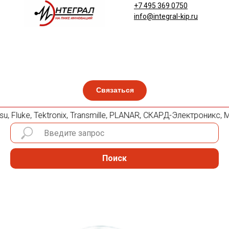
+7 495 369 0750
info@integral-kip.ru
Связаться
u, Fluke, Tektronix, Transmille, PLANAR, СКАРД-Электроникс,
Поиск