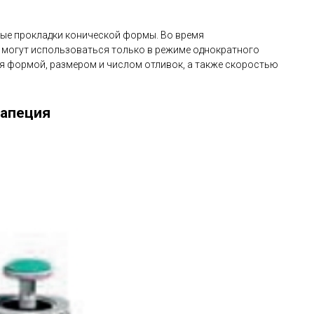
ые прокладки конической формы. Во время
 могут использоваться только в режиме однократного
ся формой, размером и числом отливок, а также скоростью
апеция