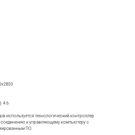
0x2850
 4.6
дов используется технологический контроллер
-соединению к управляющему компьютеру с
зированным ПО.