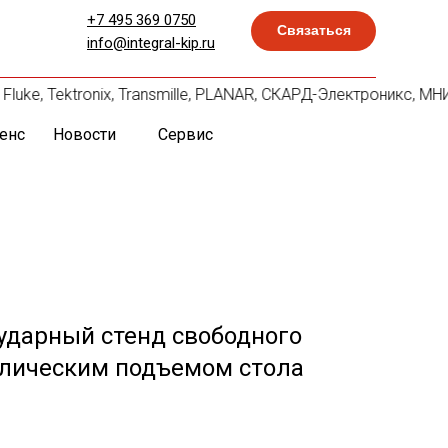
+7 495 369 0750
Связаться
info@integral-kip.ru
ke, Tektronix, Transmille, PLANAR, СКАРД-Электроникс, МНИПИ
енс
Новости
Сервис
ударный стенд свободного
влическим подъемом стола