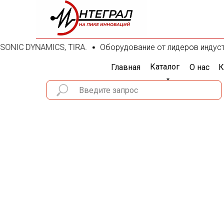
IC DYNAMICS, TIRA.
Оборудование от лидеров индустрии: Ke
Каталог
Главная
О нас
К