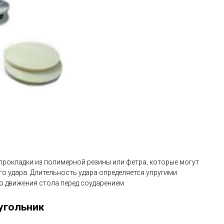
прокладки из полимерной резины или фетра, которые могут
о удара. Длительность удара определяется упругими
ю движения стола перед соударением.
угольник