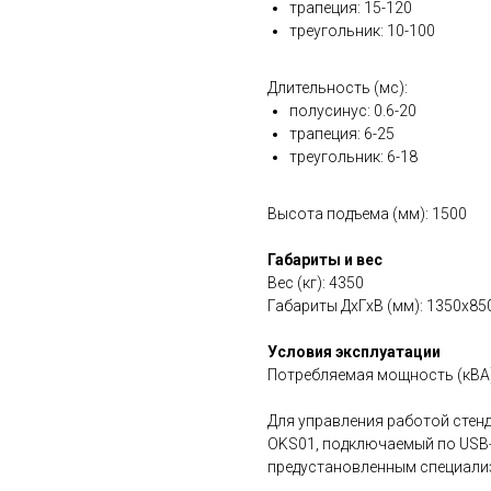
трапеция: 15-120
треугольник: 10-100
Длительность (мс):
полусинус: 0.6-20
трапеция: 6-25
треугольник: 6-18
Высота подъема (мм): 1500
Габариты и вес
Вес (кг): 4350
Габариты ДхГхВ (мм): 1350x85
Условия эксплуатации
Потребляемая мощность (кВА):
Для управления работой стен
OKS01, подключаемый по USB
предустановленным специали