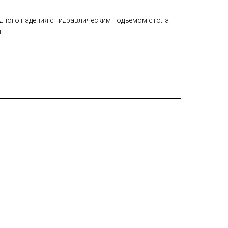
одного падения с гидравлическим подъемом стола
г