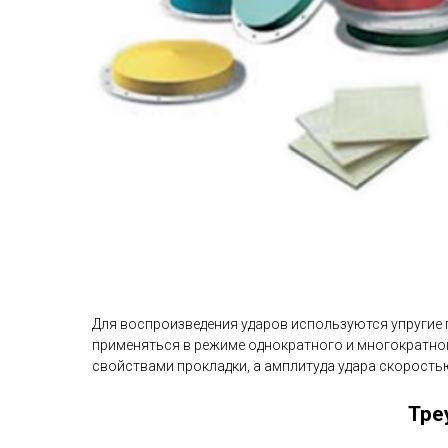
Для воспроизведения ударов используются упругие 
применяться в режиме однократного и многократног
свойствами прокладки, а амплитуда удара скорость
Тре