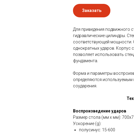
Заказать
Для приведения подвижного с
гидравлические цилиндры. Ст
соответствующей мощности. 
однократных ударов. Корпус 
позволяет использовать стен
фундамента.
Форма и параметры воспроизв
определяются используемым г
соударения.
Тех
Воспроизведение ударов
Размер стола (мм х мм): 700x
Ускорение (g):
полусинус: 15-600