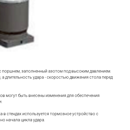
с поршнем, заполненный азотом под высоким давлением.
, а длительность удара - скоростью движения стола перед
ов могут быть внесены изменения для обеспечения
и.
а в стендах используется тормозное устройство с
о начала цикла удара.