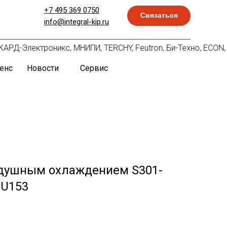
+7 495 369 0750
Связаться
info@integral-kip.ru
 СКАРД-Электроникс, МНИПИ, TERCHY, Feutron, Би-Техно, ECON,
енс
Новости
Сервис
здушным охлаждением S301-
CU153