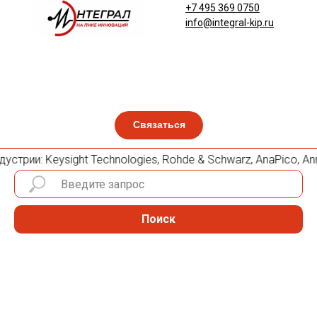
+7 495 369 0750
info@integral-kip.ru
Связаться
трии: Keysight Technologies, Rohde & Schwarz, AnaPico, Anri
Поиск