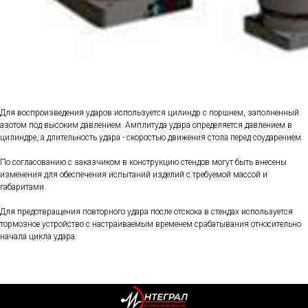
Для воспроизведения ударов используется цилиндр с поршнем, заполненный
азотом под высоким давлением. Амплитуда удара определяется давлением в
цилиндре, а длительность удара - скоростью движения стола перед соударением.
По согласованию с заказчиком в конструкцию стендов могут быть внесены
изменения для обеспечения испытаний изделий с требуемой массой и
габаритами.
Для предотвращения повторного удара после отскока в стендах используется
тормозное устройство с настраиваемым временем срабатывания относительно
начала цикла удара.