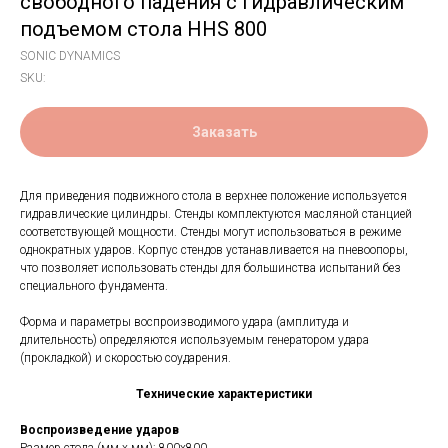
свободного падения с гидравлическим
подъемом стола HHS 800
SONIC DYNAMICS
SKU:
Заказать
Для приведения подвижного стола в верхнее положение используется
гидравлические цилиндры. Стенды комплектуются масляной станцией
соответствующей мощности. Стенды могут использоваться в режиме
однократных ударов. Корпус стендов устанавливается на пневоопоры,
что позволяет использовать стенды для большинства испытаний без
специального фундамента.
Форма и параметры воспроизводимого удара (амплитуда и
длительность) определяются используемым генератором удара
(прокладкой) и скоростью соударения.
Технические характеристики
Воспроизведение ударов