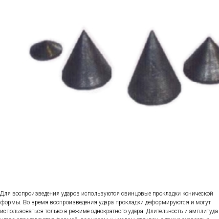
Для воспроизведения ударов используются свинцовые прокладки конической
формы. Во время воспроизведения удара прокладки деформируются и могут
использоваться только в режиме однократного удара. Длительность и амплитуда