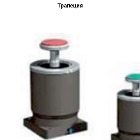
Трапеция