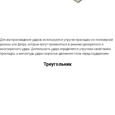
Для воспроизведения ударов используются упругие прокладки из полимерной
резины или фетра, которые могут применяться в режиме однократного и
многократного удара. Длительность удара определяется упругими свойствами
прокладки, а амплитуда удара скоростью движения стола перед соударением.
Треугольник