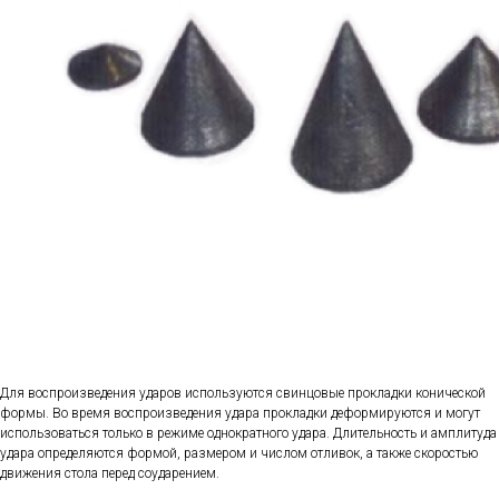
Для воспроизведения ударов используются свинцовые прокладки конической
формы. Во время воспроизведения удара прокладки деформируются и могут
использоваться только в режиме однократного удара. Длительность и амплитуда
удара определяются формой, размером и числом отливок, а также скоростью
движения стола перед соударением.