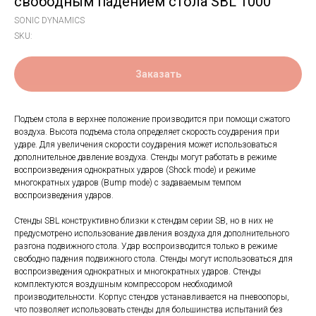
свободным падением стола SBL 1000
SONIC DYNAMICS
SKU:
Заказать
Подъем стола в верхнее положение производится при помощи сжатого
воздуха. Высота подъема стола определяет скорость соударения при
ударе. Для увеличения скорости соударения может использоваться
дополнительное давление воздуха. Стенды могут работать в режиме
воспроизведения однократных ударов (Shock mode) и режиме
многократных ударов (Bump mode) с задаваемым темпом
воспроизведения ударов.
Стенды SBL конструктивно близки к стендам серии SB, но в них не
предусмотрено использование давления воздуха для дополнительного
разгона подвижного стола. Удар воспроизводится только в режиме
свободно падения подвижного стола. Стенды могут использоваться для
воспроизведения однократных и многократных ударов. Стенды
комплектуются воздушным компрессором необходимой
производительности. Корпус стендов устанавливается на пневоопоры,
что позволяет использовать стенды для большинства испытаний без