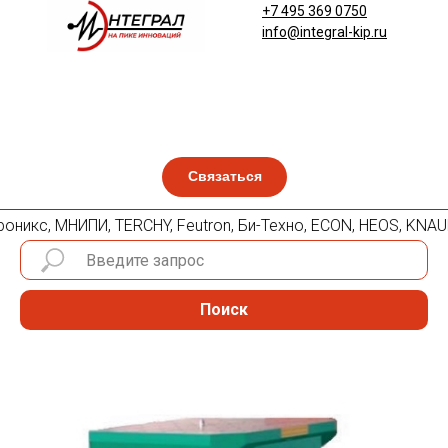
+7 495 369 0750
info@integral-kip.ru
Связаться
троникс, МНИПИ, TERCHY, Feutron, Би-Техно, ECON, HEOS, KNAUE
Поиск