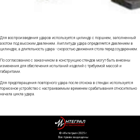
Для воспроизведения ударов используется цилиндр с поршнем, заполненный
азотом под высоким давлением. Амплитуда удара определяется давлением в
цилиндре, а длительность удара - скоростью движения стола перед соударением.
По согласованию с заказчиком в конструкцию стендов могут быть внесены
изменения для обеспечения испытаний изделий с требуемой массой и
габаритами.
Для предотвращения повторного удара после отскока в стендах используется
тормозное устройство с настраиваемым временем срабатывания относительно
начала цикла удара.
©️ «Интеграл» 2025 г.
Все права защищены