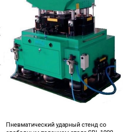
Пневматический ударный стенд со