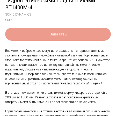
гидростатическими подшипниками
BT1400M-4
SONIC DYNAMICS
SKU:
Заказать
Все модели вибростендов могут изготавливаться с горизонтальными
столами в конструкции «монобаза» на единой станине. Горизонтальные
столы скользят по масляной пленке на гранитном основании. В качестве
направляющих элементов используются линейные механические
подшипники, V-образные направляющие и гидростатические
подшипники. Выбор типа горизонтального стола и числа подшипников
определяется опрокидывающими моментами, действующими на
горизонтальный стол при испытании тяжелых габаритный изделий.
В стандартном исполнении столы имеют форму квадрата со стороной от
200 мм до 1500 мм. Размеры столов и расположение крепежных
отверстий могут быть изменены по согласованию с заказчиком.
Горизонтальные столы изготавливаются из алюминиевого и магниевого