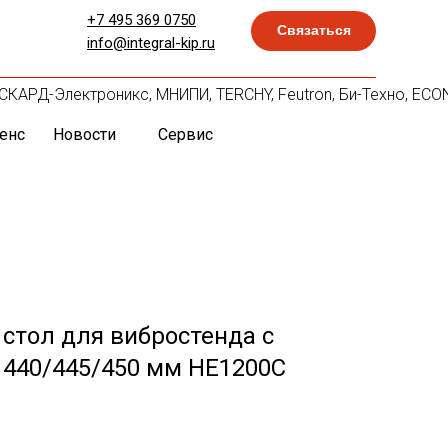
+7 495 369 0750
Связаться
info@integral-kip.ru
AR, СКАРД-Электроникс, МНИПИ, TERCHY, Feutron, Би-Техно, EC
енс
Новости
Сервис
стол для вибростенда с
 440/445/450 мм HE1200C