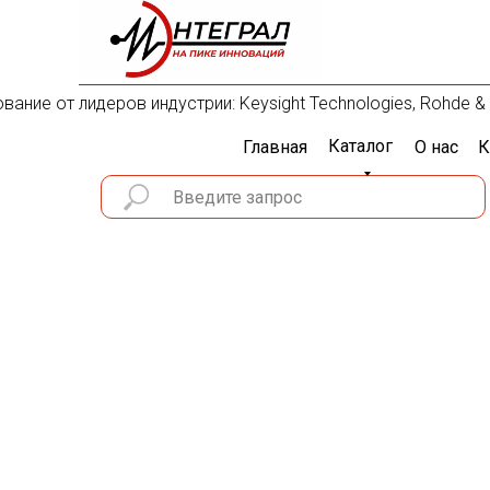
ние от лидеров индустрии: Keysight Technologies, Rohde & Sc
Каталог
Главная
О нас
К