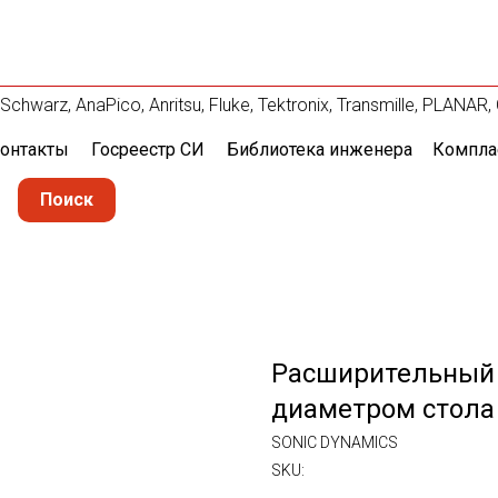
hwarz, AnaPico, Anritsu, Fluke, Tektronix, Transmille, PLAN
онтакты
Госреестр СИ
Библиотека инженера
Компла
Поиск
Расширительный 
диаметром стола
SONIC DYNAMICS
SKU: