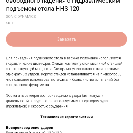
свободного падения с гидравлическим
подъемом стола HHS 120
SONIC DYNAMICS
SKU:
Заказать
Для приведения подвижного стола в верхнее положение используется
гидравлические цилиндры. Стенды комплектуются масляной станцией
соответствующей мощности. Стенды могут использоваться в режиме
однократных ударов. Корпус стендов устанавливается на пневоопоры,
что позволяет использовать стенды для большинства испытаний без
специального фундамента.
Форма и параметры воспроизводимого удара (амплитуда и
длительность) определяются используемым генератором удара
(прокладкой) и скоростью соударения.
Технические характеристики
Воспроизведение ударов