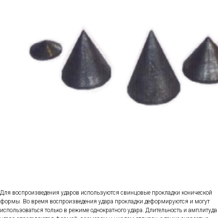
Для воспроизведения ударов используются свинцовые прокладки конической
формы. Во время воспроизведения удара прокладки деформируются и могут
использоваться только в режиме однократного удара. Длительность и амплитуда