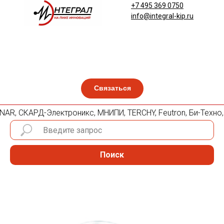
+7 495 369 0750
info@integral-kip.ru
Связаться
 PLANAR, СКАРД-Электроникс, МНИПИ, TERCHY, Feutron, Би-Техн
Поиск