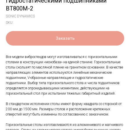
гидростатическими подшипниками
BT800M-2
SONIC DYNAMICS
SKU:
Заказать
Все модели вибростендов могут изготавливаться с горизонтальными
столами в конструкции «монобаза» на единой станине. Горизонтальные
столы скользят по масляной пленке на гранитном основании. В качестве
направляющих элементов используются линейные механические
подшипники, V-образные направляющие и гидростатические
подшипники. Выбор типа горизонтального стола и числа подшипников
определяется опрокидывающими моментами, действующими на
горизонтальный стол при испытании тяжелых габаритный изделий.
В стандартном исполнении столы имеют форму квадрата со стороной от
200 мм до 1500 мм. Размеры столов и расположение крепежных
отверстий могут быть изменены по согласованию с заказчиком.
Горизонтальные столы изготавливаются из алюминиевого и магниевого