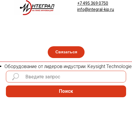
+7 495 369 0750
info@integral-kip.ru
Связаться
Оборудование от лидеров индустрии: Keysight Technologies,
Поиск