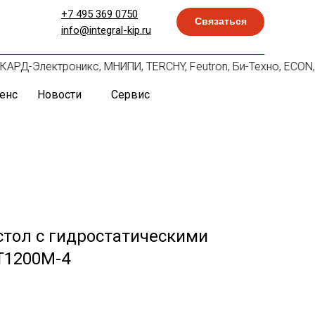
+7 495 369 0750
Связаться
info@integral-kip.ru
, СКАРД-Электроникс, МНИПИ, TERCHY, Feutron, Би-Техно, ECON
енс
Новости
Сервис
стол с гидростатическими
T1200M-4