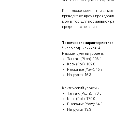
число используемых подшипн
Расположение испытываемого
приводит во время проведен
моментов. Для нормальной р
предельных величин.
Технические характеристики
Число подшипников: 4
Рекомендуемый уровень:
Тангаж (Pitch): 106.4
Крен (Roll): 109.8
Рысканье (Yaw): 46.3
Нагрузка: 46.3
Критический уровень:
Тангаж (Pitch): 170.0
Крен (Roll): 170.0
Рысканье (Yaw): 64.0
Нагрузка: 13.3