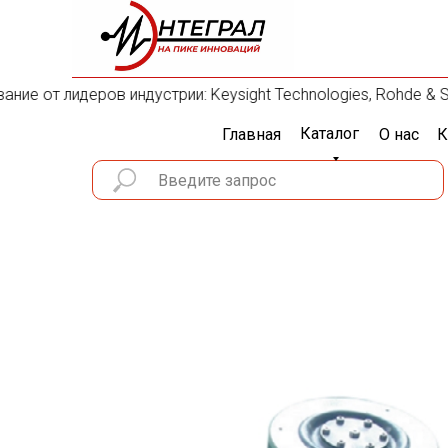
е от лидеров индустрии: Keysight Technologies, Rohde & Schw
Каталог
Главная
О нас
К