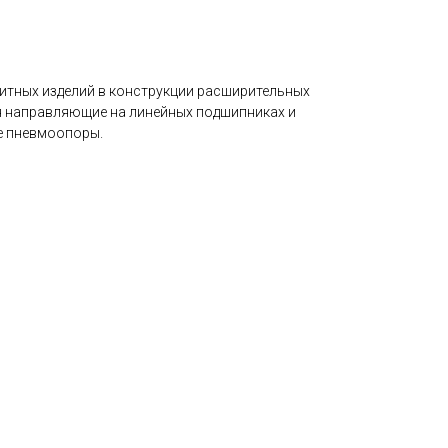
итных изделий в конструкции расширительных
я направляющие на линейных подшипниках и
е пневмоопоры.