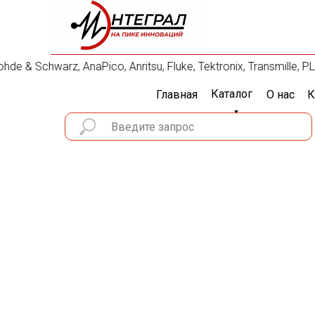
e & Schwarz, AnaPico, Anritsu, Fluke, Tektronix, Transmille
Каталог
Главная
О нас
К