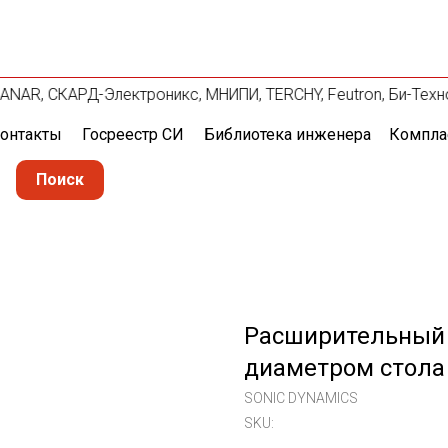
, PLANAR, СКАРД-Электроникс, МНИПИ, TERCHY, Feutron, Би-Тех
онтакты
Госреестр СИ
Библиотека инженера
Компла
Поиск
Расширительный 
диаметром стола
SONIC DYNAMICS
SKU: