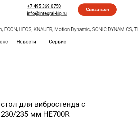
+7 495 369 0750
Связаться
info@integral-kip.ru
но, ECON, HEOS, KNAUER, Motion Dynamic, SONIC DYNAMICS, TIR
енс
Новости
Сервис
стол для вибростенда с
 230/235 мм HE700R