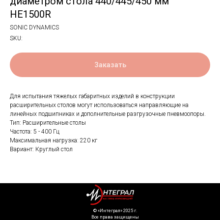
диаметром стола 440/445/450 мм
HE1500R
SONIC DYNAMICS
SKU:
Заказать
Для испытания тяжелых габаритных изделий в конструкции
расширительных столов могут использоваться направляющие на
линейных подшипниках и дополнительные разгрузочные пневмоопоры.
Тип: Расширительные столы
Частота: 5 - 400 Гц
Максимальная нагрузка: 220 кг
Вариант: Круглый стол
©️ «Интеграл» 2025 г.
Все права защищены