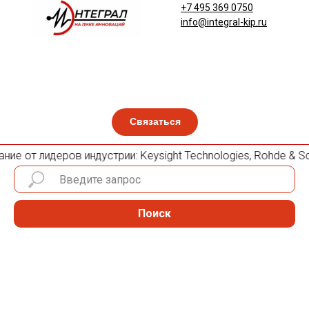
+7 495 369 0750
info@integral-kip.ru
Связаться
е от лидеров индустрии: Keysight Technologies, Rohde & Schw
Поиск