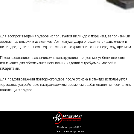
Для воспроизведения ударов используется цилиндр с поршнем, заполненный
азотом под высоким давлением. Амплитуда удара определяется давлением в
цилиндре, а длительность удара - скоростью движения стола перед соударением.
По согласованию с заказчиком в конструкцию стендов могут быть внесены
изменения для обеспечения испытаний изделий с требуемой массой и
габаритами.
Для предотвращения повторного удара после отскока в стендах используется
тормозное устройство с настраиваемым временем срабатывания относительно
начала цикла удара.
©️ «Интеграл» 2025 г.
Все права защищены