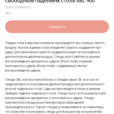
свободным падением стола SBL 900
SONIC DYNAMICS
SKU:
Заказать
Подъем стола в верхнее положение производится при помощи сжатого
воздуха. Высота подъема стола определяет скорость соударения при
ударе. Для увеличения скорости соударения может использоваться
дополнительное давление воздуха. Стенды могут работать в режиме
воспроизведения однократных ударов (Shock mode) и режиме
многократных ударов (Bump mode) с задаваемым темпом
воспроизведения ударов.
Стенды SBL конструктивно близки к стендам серии SB, но в них не
предусмотрено использование давления воздуха для дополнительного
разгона подвижного стола. Удар воспроизводится только в режиме
свободно падения подвижного стола. Стенды могут использоваться для
воспроизведения однократных и многократных ударов. Стенды
комплектуются воздушным компрессором необходимой
производительности. Корпус стендов устанавливается на пневоопоры,
что позволяет использовать стенды для большинства испытаний без