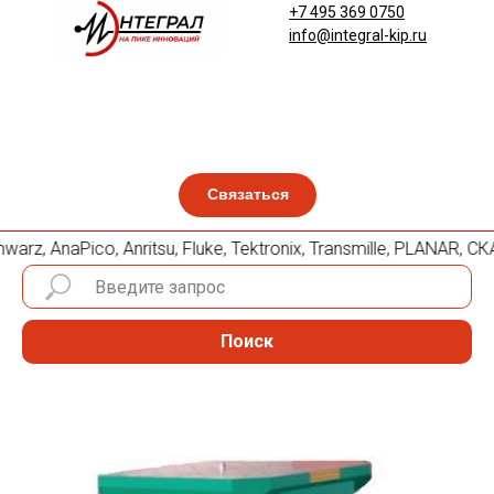
+7 495 369 0750
info@integral-kip.ru
Связаться
, AnaPico, Anritsu, Fluke, Tektronix, Transmille, PLANAR, С
Поиск