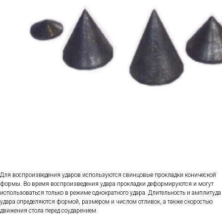
Для воспроизведения ударов используются свинцовые прокладки конической
формы. Во время воспроизведения удара прокладки деформируются и могут
использоваться только в режиме однократного удара. Длительность и амплитуда
удара определяются формой, размером и числом отливок, а также скоростью
движения стола перед соударением.