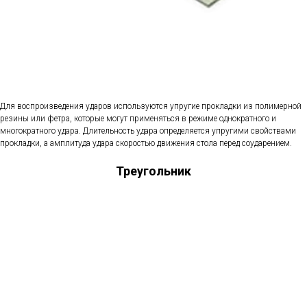
Для воспроизведения ударов используются упругие прокладки из полимерной
резины или фетра, которые могут применяться в режиме однократного и
многократного удара. Длительность удара определяется упругими свойствами
прокладки, а амплитуда удара скоростью движения стола перед соударением.
Треугольник