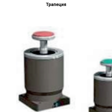
Трапеция