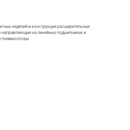
итных изделий в конструкции расширительных
я направляющие на линейных подшипниках и
е пневмоопоры.