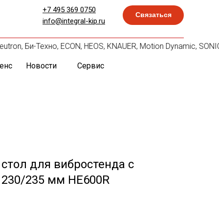
+7 495 369 0750
Связаться
info@integral-kip.ru
eutron, Би-Техно, ECON, HEOS, KNAUER, Motion Dynamic, SONIC
енс
Новости
Сервис
стол для вибростенда с
 230/235 мм HE600R