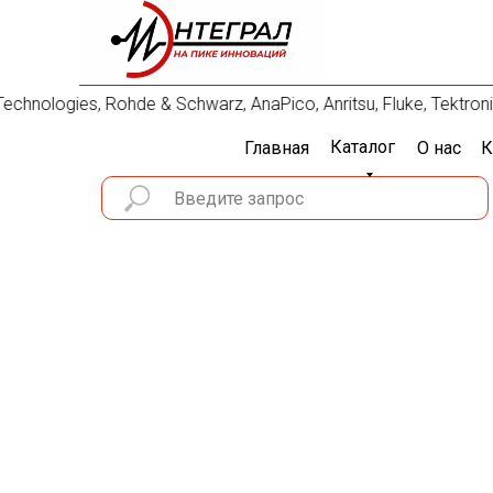
nologies, Rohde & Schwarz, AnaPico, Anritsu, Fluke, Tektron
Каталог
Главная
О нас
К