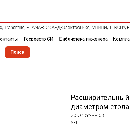
ix, Transmille, PLANAR, СКАРД-Электроникс, МНИПИ, TERCHY, F
онтакты
Госреестр СИ
Библиотека инженера
Компла
Поиск
Расширительный 
диаметром стола
SONIC DYNAMICS
SKU: