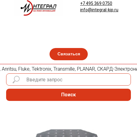
+7 495 369 0750
info@integral-kip.ru
Связаться
nritsu, Fluke, Tektronix, Transmille, PLANAR, СКАРД-Электро
Поиск