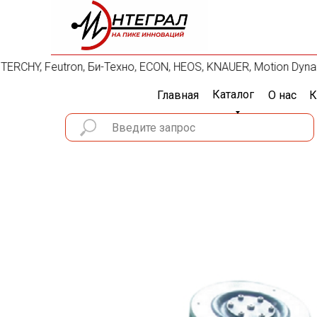
 TERCHY, Feutron, Би-Техно, ECON, HEOS, KNAUER, Motion Dynam
Каталог
Главная
О нас
К