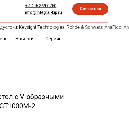
+7 495 369 0750
Связаться
info@integral-kip.ru
рии: Keysight Technologies, Rohde & Schwarz, AnaPico, Anrit
енс
Новости
Сервис
стол с V-образными
GT1000M-2