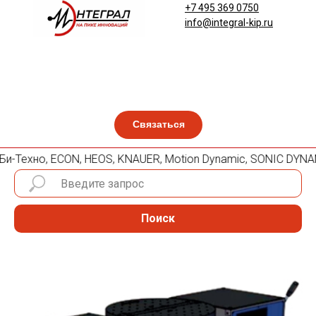
+7 495 369 0750
info@integral-kip.ru
Связаться
, Би-Техно, ECON, HEOS, KNAUER, Motion Dynamic, SONIC DYNAM
Поиск