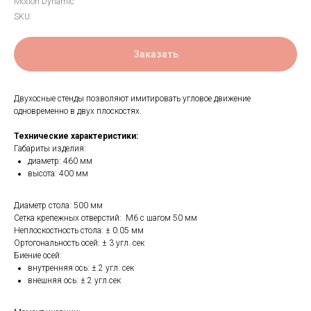
Motion Dynamic
SKU:
Заказать
Двухосные стенды позволяют имитировать угловое движение
одновременно в двух плоскостях.
Технические характеристики:
Габариты изделия:
диаметр: 460 мм
высота: 400 мм
Диаметр стола: 500 мм
Сетка крепежных отверстий: М6 с шагом 50 мм
Неплоскостность стола: ± 0.05 мм
Ортогональность осей: ± 3 угл. сек
Биение осей:
внутренняя ось: ± 2 угл. сек
внешняя ось: ± 2 угл.сек