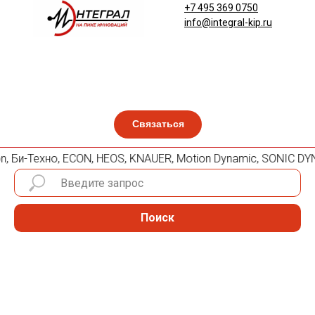
+7 495 369 0750
info@integral-kip.ru
Связаться
on, Би-Техно, ECON, HEOS, KNAUER, Motion Dynamic, SONIC DYN
Поиск