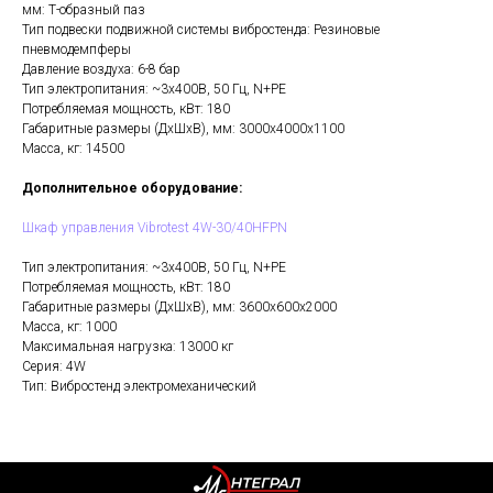
мм: Т-образный паз
Тип подвески подвижной системы вибростенда: Резиновые
пневмодемпферы
Давление воздуха: 6-8 бар
Тип электропитания: ~3х400В, 50 Гц, N+PE
Потребляемая мощность, кВт: 180
Габаритные размеры (ДхШхВ), мм: 3000x4000x1100
Масса, кг: 14500
Дополнительное оборудование:
Шкаф управления Vibrotest 4W-30/40HFPN
Тип электропитания: ~3х400В, 50 Гц, N+PE
Потребляемая мощность, кВт: 180
Габаритные размеры (ДхШхВ), мм: 3600x600x2000
Масса, кг: 1000
Максимальная нагрузка: 13000 кг
Серия: 4W
Тип: Вибростенд электромеханический