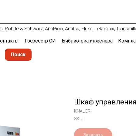
Rohde & Schwarz, AnaPico, Anritsu, Fluke, Tektronix, Transm
онтакты
Госреестр СИ
Библиотека инженера
Компла
Поиск
Шкаф управления 
KNAUER
SKU:
Заказать