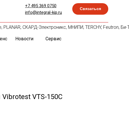
+7 495 369 0750
Связаться
info@integral-kip.ru
ille, PLANAR, СКАРД-Электроникс, МНИПИ, TERCHY, Feutron, Би
енс
Новости
Сервис
Vibrotest VTS-150C