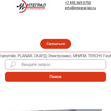
+7 495 369 0750
info@integral-kip.ru
Связаться
, Transmille, PLANAR, СКАРД-Электроникс, МНИПИ, TERCHY, Feu
Поиск