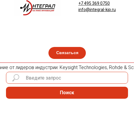
+7 495 369 0750
info@integral-kip.ru
Связаться
е от лидеров индустрии: Keysight Technologies, Rohde & Schw
Поиск