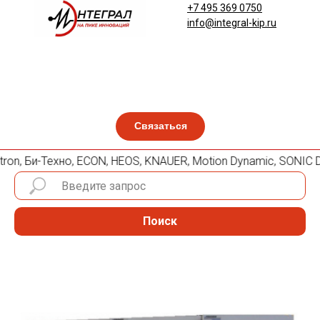
+7 495 369 0750
info@integral-kip.ru
Связаться
utron, Би-Техно, ECON, HEOS, KNAUER, Motion Dynamic, SONIC 
Поиск