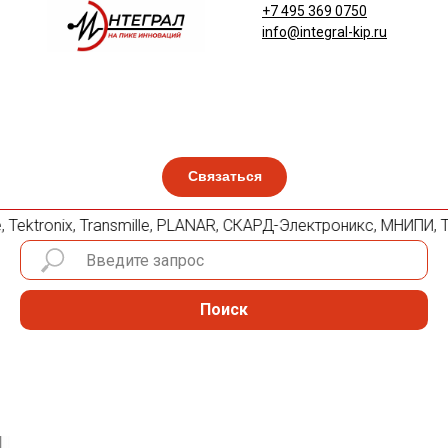
+7 495 369 0750
info@integral-kip.ru
Связаться
e, Tektronix, Transmille, PLANAR, СКАРД-Электроникс, МНИПИ,
Поиск