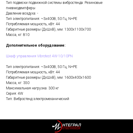
Тип подвески подвижной системы вибростенда: Резиновые
пневмодемпферы
Давление воздуха: -
Тип электропитания: ~3х400В, 50 Гц, N+PE
Потребляемая мощность, кВт: 44
Габаритные размеры (ДхШхВ), мм: 1300x1100x700
Масса, кг: 810
Дополнительное оборудование:
Шкаф управления Vibrotest 4W-10/10PN
Тип электропитания: ~3х400В, 50 Гц, N+PE
Потребляемая мощность, кВт: 44
Габаритные размеры (ДхШхВ), мм: 1600x400x1600
Масса, кг: 350
Максимальная нагрузка: 300 кг
Серия: 4W
Тип: Вибростенд электромеханический