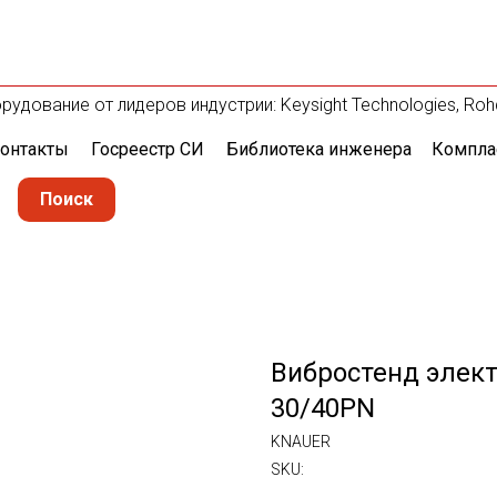
дование от лидеров индустрии: Keysight Technologies, Rohde 
онтакты
Госреестр СИ
Библиотека инженера
Компла
Поиск
Вибростенд элект
30/40PN
KNAUER
SKU: