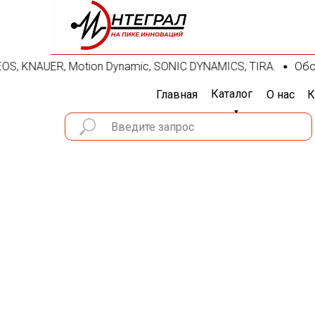
HEOS, KNAUER, Motion Dynamic, SONIC DYNAMICS, TIRA.
Обору
Каталог
Главная
О нас
К