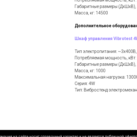
Потребляемая мощность, кВт:
Габаритные размеры (ДхШхВ),
Масса, кг: 14500
Дополнительное оборудован
Шкаф управления Vibrotest 
Тип электропитания: ~3х400В, 
Потребляемая мощность, кВт:
Габаритные размеры (ДхШхВ),
Масса, кг: 1000
Максимальная нагрузка: 13000
Серия: 4W
Тип: Вибростенд электромеха
мация на сайте носит справочный характер и не является публичной оферт