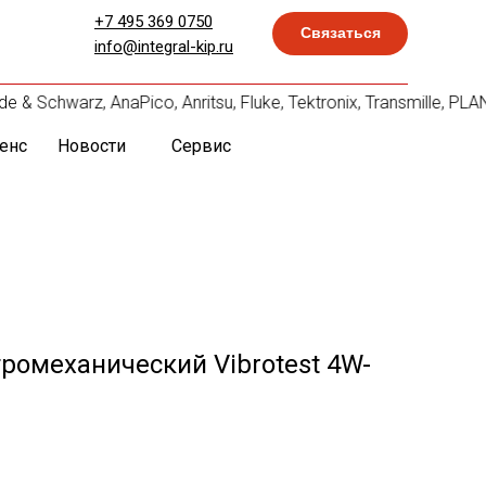
+7 495 369 0750
Связаться
info@integral-kip.ru
& Schwarz, AnaPico, Anritsu, Fluke, Tektronix, Transmille, 
енс
Новости
Сервис
ромеханический Vibrotest 4W-