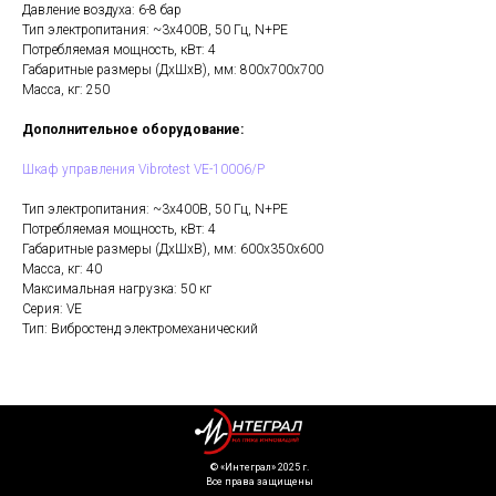
Давление воздуха: 6-8 бар
Тип электропитания: ~3х400В, 50 Гц, N+PE
Потребляемая мощность, кВт: 4
Габаритные размеры (ДхШхВ), мм: 800x700x700
Масса, кг: 250
Дополнительное оборудование:
Шкаф управления Vibrotest VE-10006/P
Тип электропитания: ~3х400В, 50 Гц, N+PE
Потребляемая мощность, кВт: 4
Габаритные размеры (ДхШхВ), мм: 600x350x600
Масса, кг: 40
Максимальная нагрузка: 50 кг
Серия: VE
Тип: Вибростенд электромеханический
©️ «Интеграл» 2025 г.
Все права защищены