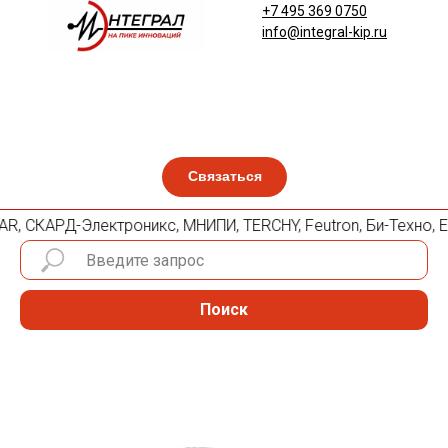
+7 495 369 0750
info@integral-kip.ru
Связаться
PLANAR, СКАРД-Электроникс, МНИПИ, TERCHY, Feutron, Би-Техно
Поиск