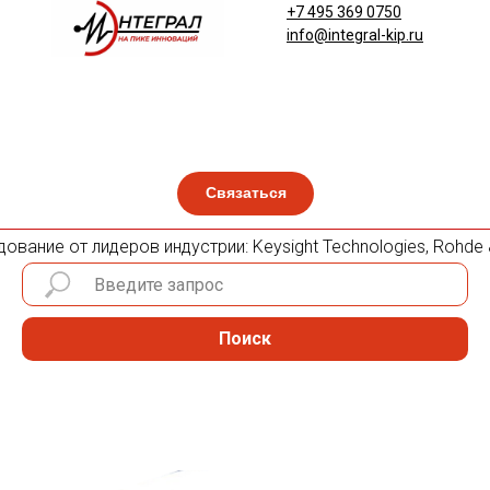
+7 495 369 0750
info@integral-kip.ru
Связаться
вание от лидеров индустрии: Keysight Technologies, Rohde & 
Поиск