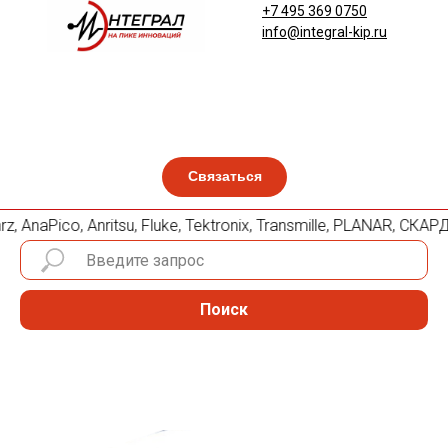
+7 495 369 0750
info@integral-kip.ru
Связаться
 AnaPico, Anritsu, Fluke, Tektronix, Transmille, PLANAR, СК
Поиск