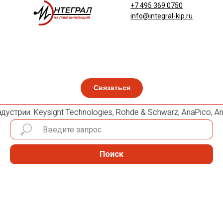
+7 495 369 0750
info@integral-kip.ru
Связаться
трии: Keysight Technologies, Rohde & Schwarz, AnaPico, Anri
Поиск